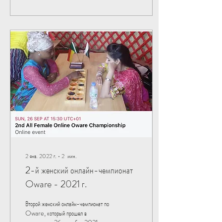
2 янв. 2022 г.
∙
2
мин.
2-й женский онлайн-чемпионат
Oware - 2021 г.
Второй женский онлайн-чемпионат по
Oware, который прошел в